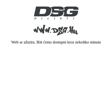
Web se ažurira. Biti ćemo dostupni kroz nekoliko minuta