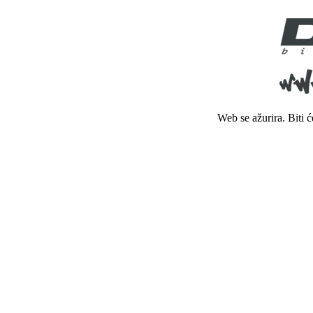
Web se ažurira. Biti 