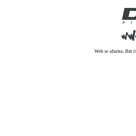
Web se ažurira. Biti 