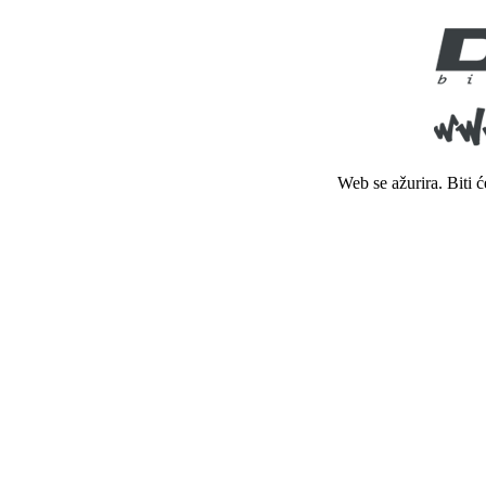
Web se ažurira. Biti 