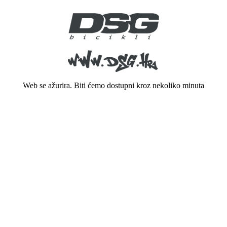
Web se ažurira. Biti ćemo dostupni kroz nekoliko minuta