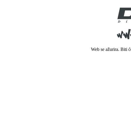
Web se ažurira. Biti 