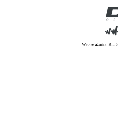
Web se ažurira. Biti 