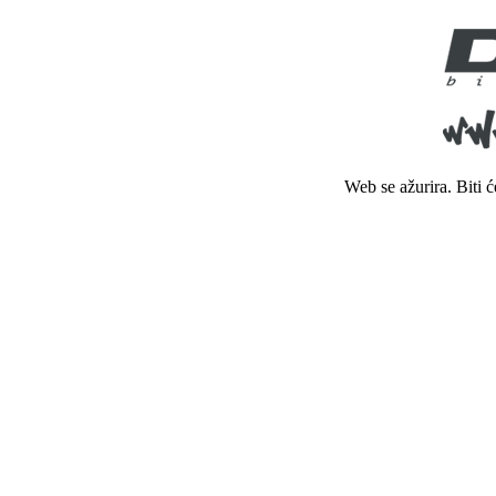
Web se ažurira. Biti 