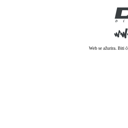
Web se ažurira. Biti 