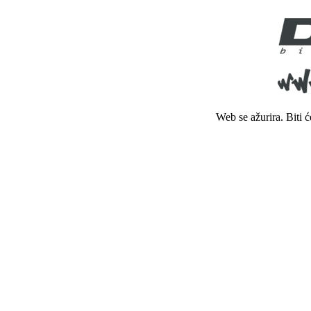
Web se ažurira. Biti 