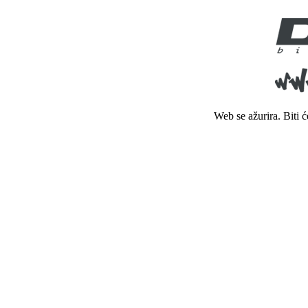
Web se ažurira. Biti 