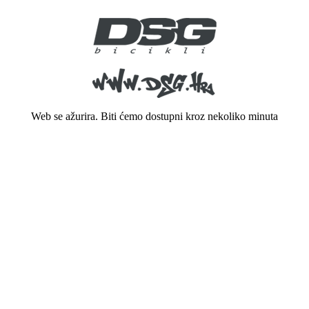
Web se ažurira. Biti ćemo dostupni kroz nekoliko minuta