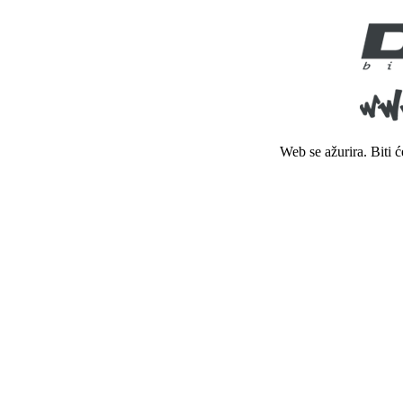
Web se ažurira. Biti 