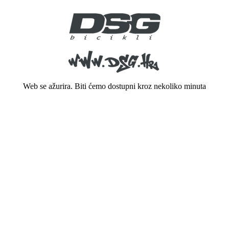
Web se ažurira. Biti ćemo dostupni kroz nekoliko minuta