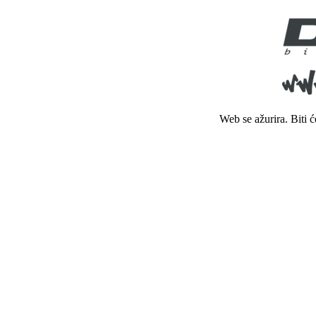
Web se ažurira. Biti 