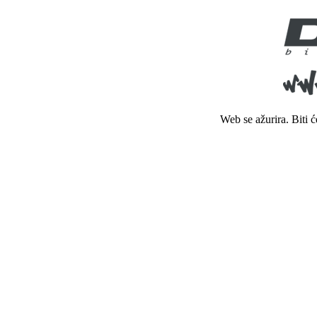
Web se ažurira. Biti 