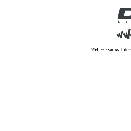
Web se ažurira. Biti 