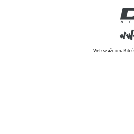
Web se ažurira. Biti 