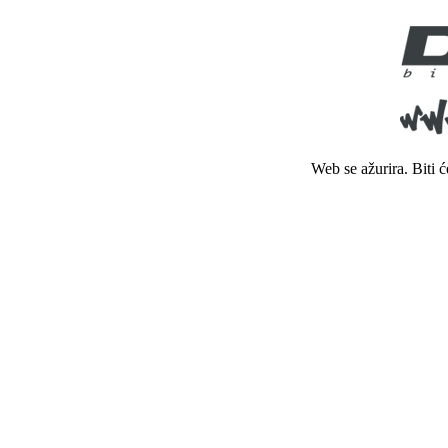
Web se ažurira. Biti 