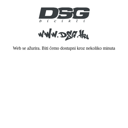
Web se ažurira. Biti ćemo dostupni kroz nekoliko minuta