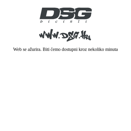
Web se ažurira. Biti ćemo dostupni kroz nekoliko minuta