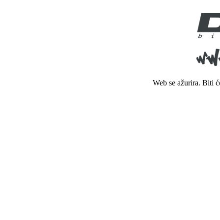
Web se ažurira. Biti 