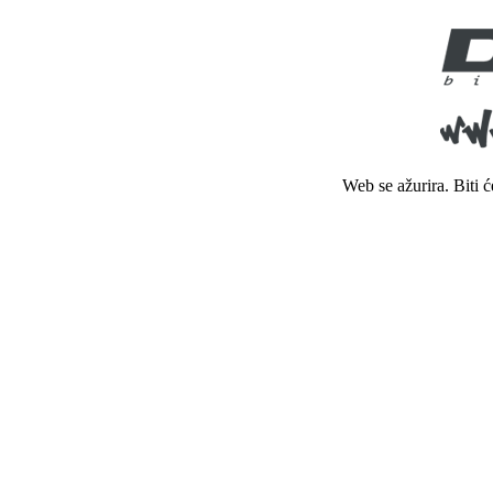
Web se ažurira. Biti 