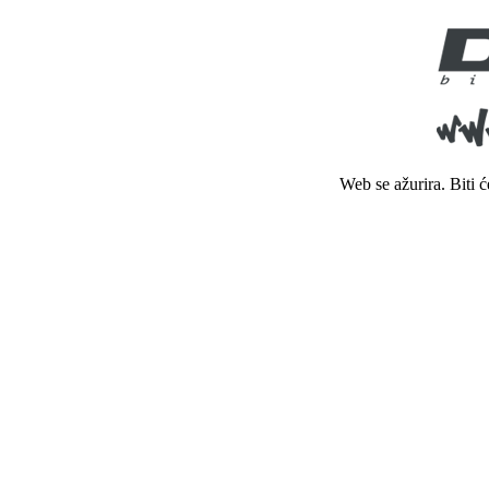
Web se ažurira. Biti 