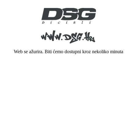
Web se ažurira. Biti ćemo dostupni kroz nekoliko minuta