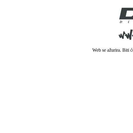
Web se ažurira. Biti 