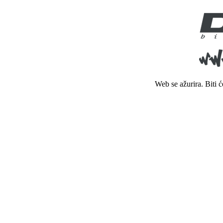
Web se ažurira. Biti 