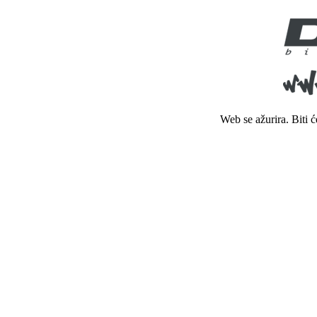
Web se ažurira. Biti 