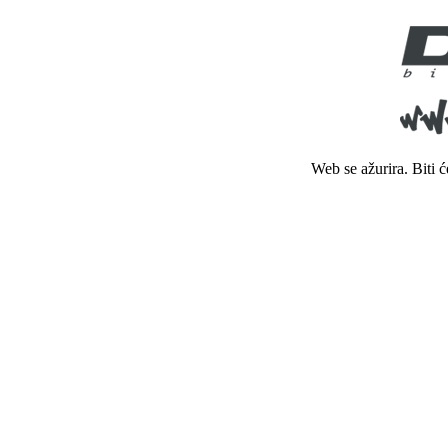
Web se ažurira. Biti 