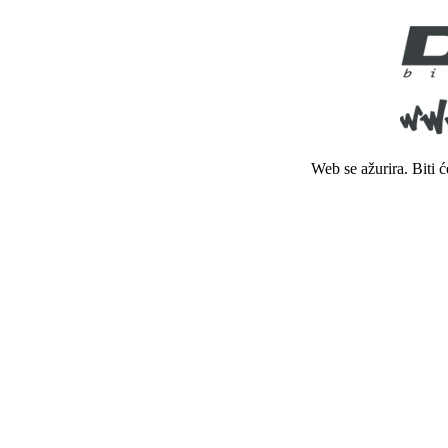
Web se ažurira. Biti 