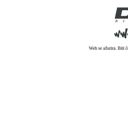
Web se ažurira. Biti 