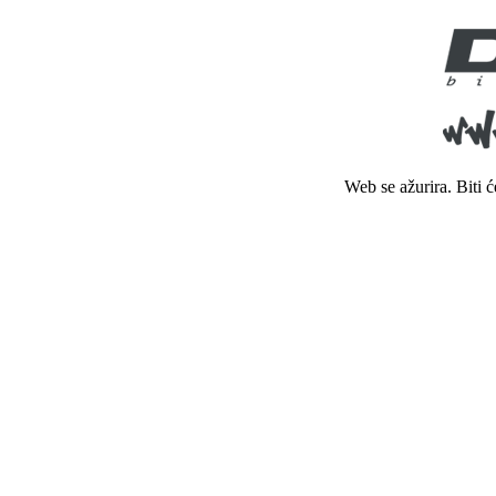
Web se ažurira. Biti 