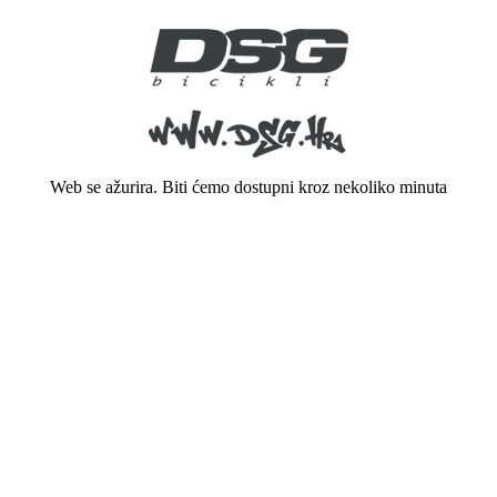
Web se ažurira. Biti ćemo dostupni kroz nekoliko minuta