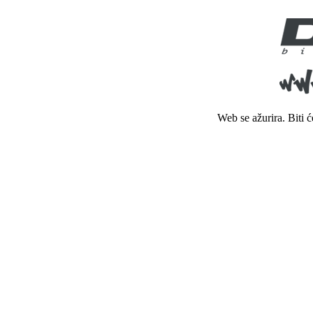
Web se ažurira. Biti 