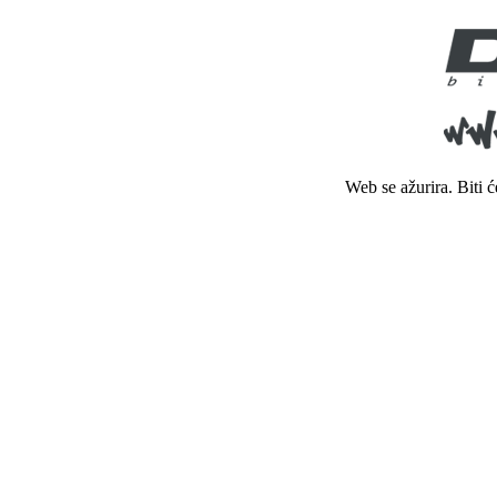
Web se ažurira. Biti 