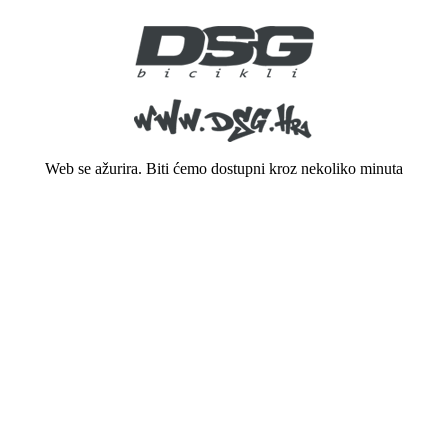
Web se ažurira. Biti ćemo dostupni kroz nekoliko minuta