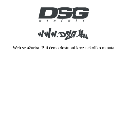
Web se ažurira. Biti ćemo dostupni kroz nekoliko minuta