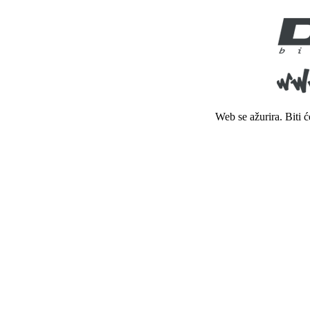
Web se ažurira. Biti 