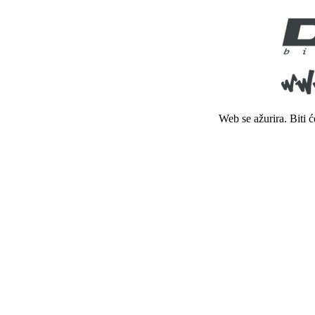
Web se ažurira. Biti 