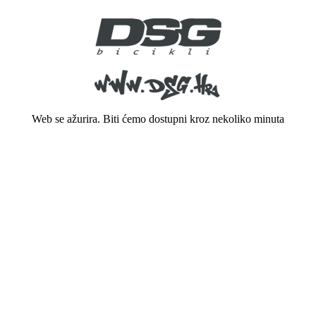
Web se ažurira. Biti ćemo dostupni kroz nekoliko minuta