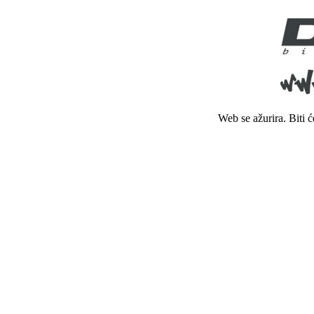
Web se ažurira. Biti 