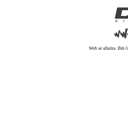
Web se ažurira. Biti 