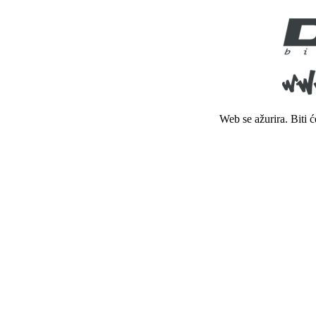
Web se ažurira. Biti 