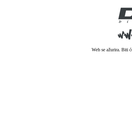
Web se ažurira. Biti 