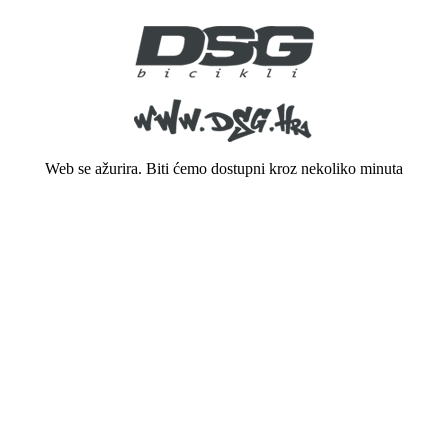
Web se ažurira. Biti ćemo dostupni kroz nekoliko minuta