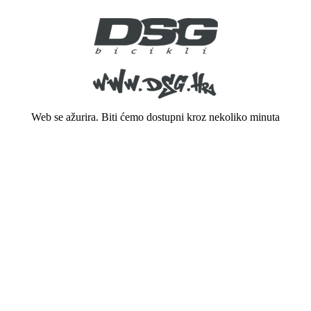
Web se ažurira. Biti ćemo dostupni kroz nekoliko minuta