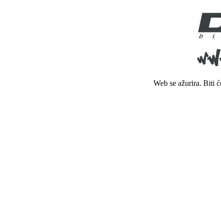
Web se ažurira. Biti 