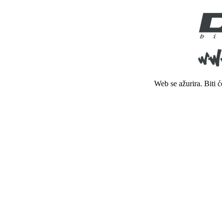
Web se ažurira. Biti 