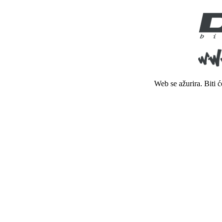
Web se ažurira. Biti 