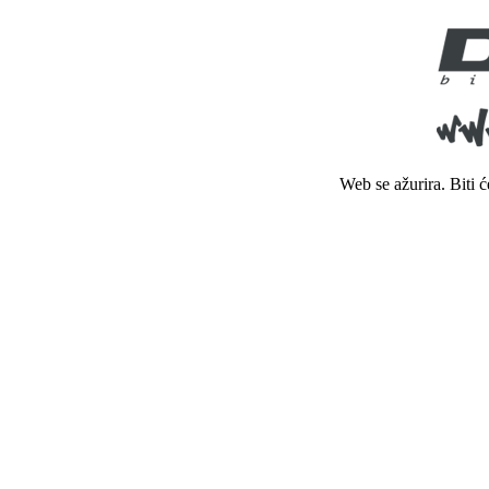
Web se ažurira. Biti 